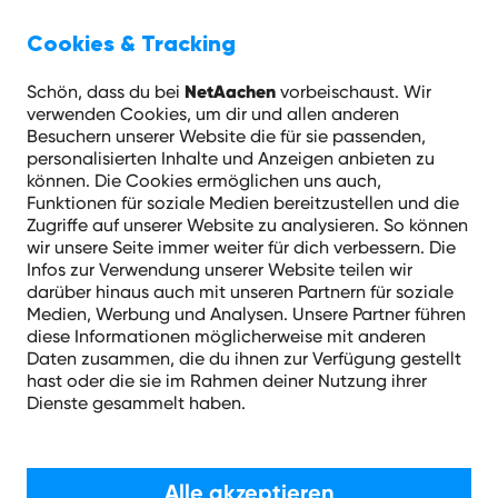
menu
Cookies & Tracking
NetAachen
Schön, dass du bei
vorbeischaust. Wir
verwenden Cookies, um dir und allen anderen
Besuchern unserer Website die für sie passenden,
personalisierten Inhalte und Anzeigen anbieten zu
können. Die Cookies ermöglichen uns auch,
Ändern Sie
Funktionen für soziale Medien bereitzustellen und die
Zugriffe auf unserer Website zu analysieren. So können
wir unsere Seite immer weiter für dich verbessern. Die
Ihre
Infos zur Verwendung unserer Website teilen wir
darüber hinaus auch mit unseren Partnern für soziale
Medien, Werbung und Analysen. Unsere Partner führen
diese Informationen möglicherweise mit anderen
Einwilligung
Daten zusammen, die du ihnen zur Verfügung gestellt
hast oder die sie im Rahmen deiner Nutzung ihrer
Dienste gesammelt haben.
Der englische Begriff Cookie bedeutet
Alle akzeptieren